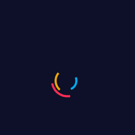
Youtube Live
Facebook Live
Instaram Live
Twitter Live